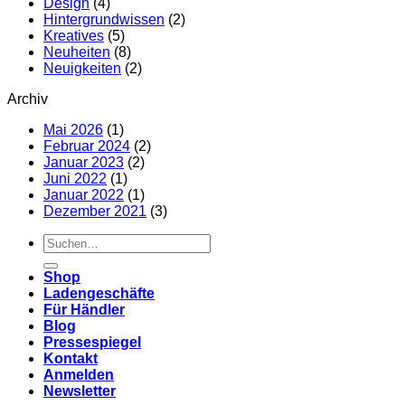
Design
(4)
Hintergrundwissen
(2)
Kreatives
(5)
Neuheiten
(8)
Neuigkeiten
(2)
Archiv
Mai 2026
(1)
Februar 2024
(2)
Januar 2023
(2)
Juni 2022
(1)
Januar 2022
(1)
Dezember 2021
(3)
Suchen
nach:
Shop
Ladengeschäfte
Für Händler
Blog
Pressespiegel
Kontakt
Anmelden
Newsletter