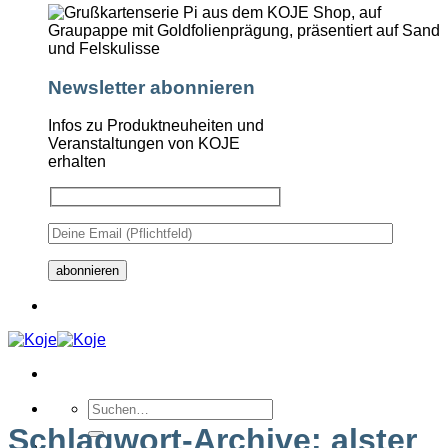
Newsletter abonnieren
Infos zu Produktneuheiten und
Veranstaltungen von KOJE
erhalten
Suchen
nach:
Schlagwort-Archive:
alster