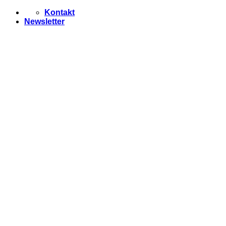
Zum
Kontakt
Inhalt
Newsletter
springen