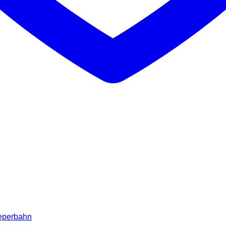
eeperbahn