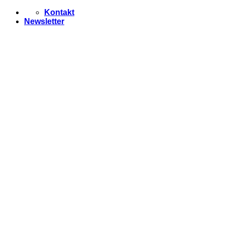
Zum
Kontakt
Inhalt
Newsletter
springen