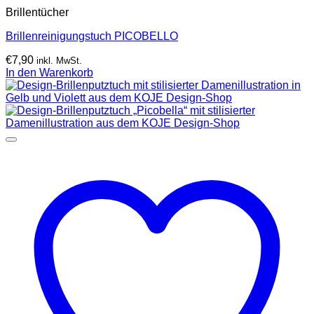
Brillentücher
Brillenreinigungstuch PICOBELLO
€
7,90
inkl. MwSt.
In den Warenkorb