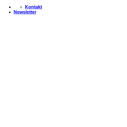
Zum
Kontakt
Inhalt
Newsletter
springen