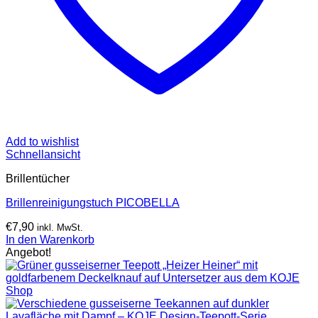
Add to wishlist
Schnellansicht
Brillentücher
Brillenreinigungstuch PICOBELLA
€
7,90
inkl. MwSt.
In den Warenkorb
Angebot!