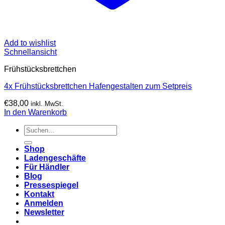
Add to wishlist
Schnellansicht
Frühstücksbrettchen
4x Frühstücksbrettchen Hafengestalten zum Setpreis
€
38,00
inkl. MwSt.
In den Warenkorb
Suchen
nach:
Shop
Ladengeschäfte
Für Händler
Blog
Pressespiegel
Kontakt
Anmelden
Newsletter