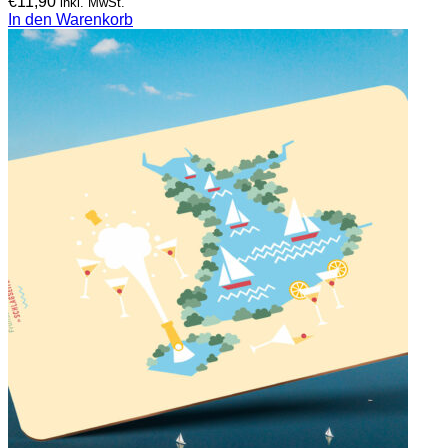
€
11,90
inkl. MwSt.
In den Warenkorb