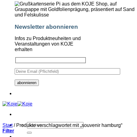
Newsletter abonnieren
Infos zu Produktneuheiten und
Veranstaltungen von KOJE
erhalten
Suchen
Start
/
Produkte verschlagwortet mit „souvenir hamburg“
nach:
Filter