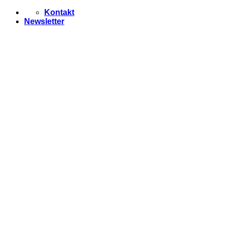
Zum
Kontakt
Inhalt
Newsletter
springen