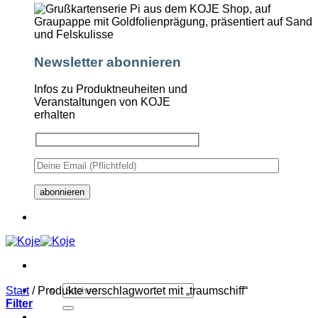
Newsletter abonnieren
Infos zu Produktneuheiten und
Veranstaltungen von KOJE
erhalten
Suchen
Start
/
Produkte verschlagwortet mit „traumschiff“
nach:
Filter