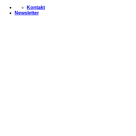
Zum
Kontakt
Inhalt
Newsletter
springen