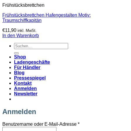
Frühstücksbrettchen
Frühstücksbrettchen Hafengestalten Motiv:
Traumschiffkapitän
€
11,90
inkl. MwSt.
In den Warenkorb
Suchen
nach:
Shop
Ladengeschäfte
Für Händler
Blog
Pressespiegel
Kontakt
Anmelden
Newsletter
Anmelden
Erforderlich
Benutzername oder E-Mail-Adresse
*