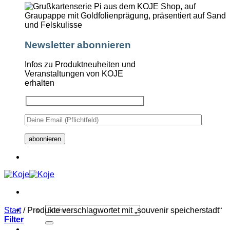
Newsletter abonnieren
Infos zu Produktneuheiten und
Veranstaltungen von KOJE
erhalten
Suchen
Start
/
Produkte verschlagwortet mit „souvenir speicherstadt“
nach:
Filter