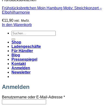
Frühstücksbrettchen Moin Hamburg Motiv: Streichkonzert –
Elbphilharmonie
€
11,90
inkl. MwSt.
In den Warenkorb
Suchen
nach:
Shop
Ladengeschäfte
Für Händler
Blog
Pressespiegel
Kontakt
Anmelden
Newsletter
Anmelden
Erforderlich
Benutzername oder E-Mail-Adresse
*