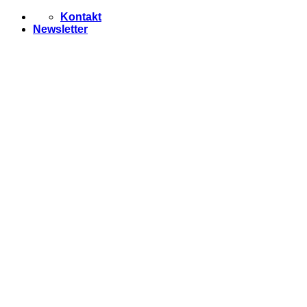
Zum
Kontakt
Inhalt
Newsletter
springen