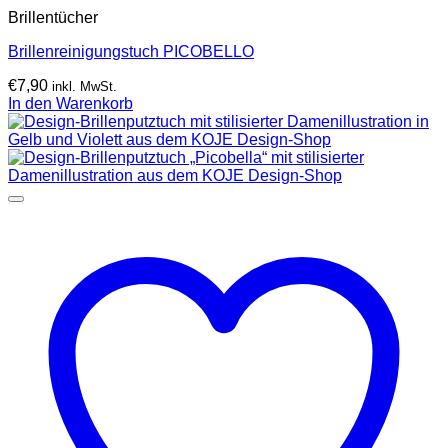
Brillentücher
Brillenreinigungstuch PICOBELLO
€
7,90
inkl. MwSt.
In den Warenkorb