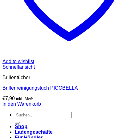
Add to wishlist
Schnellansicht
Brillentücher
Brillenreinigungstuch PICOBELLA
€
7,90
inkl. MwSt.
In den Warenkorb
Suchen
nach:
Shop
Ladengeschäfte
Für Händler