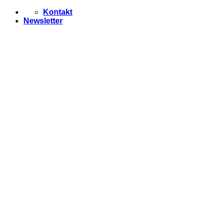
Zum
Kontakt
Inhalt
Newsletter
springen