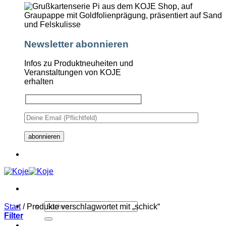
Newsletter abonnieren
Infos zu Produktneuheiten und
Veranstaltungen von KOJE
erhalten
Suchen
Start
/
Produkte verschlagwortet mit „schick“
nach:
Filter