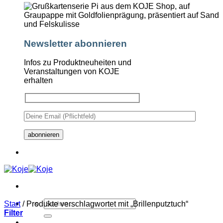
Newsletter abonnieren
Infos zu Produktneuheiten und
Veranstaltungen von KOJE
erhalten
Suchen
Start
/
Produkte verschlagwortet mit „Brillenputztuch“
nach:
Filter