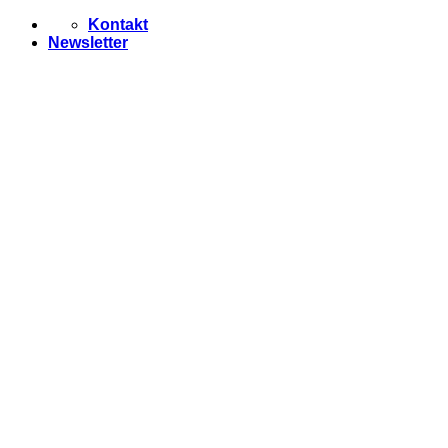
Zum
Kontakt
Inhalt
Newsletter
springen