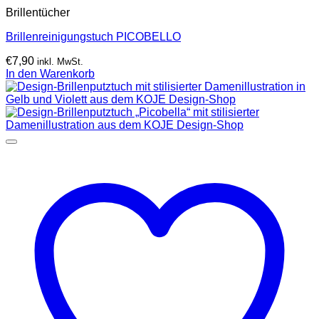
Brillentücher
Brillenreinigungstuch PICOBELLO
€
7,90
inkl. MwSt.
In den Warenkorb