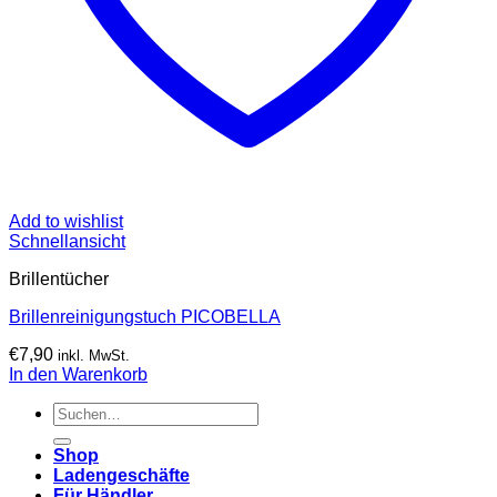
Add to wishlist
Schnellansicht
Brillentücher
Brillenreinigungstuch PICOBELLA
€
7,90
inkl. MwSt.
In den Warenkorb
Suchen
nach:
Shop
Ladengeschäfte
Für Händler